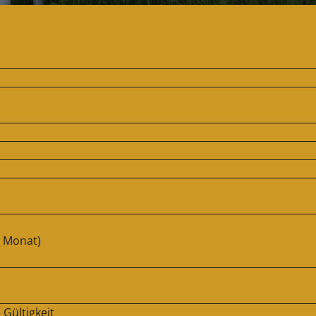
o Monat)
 Gültigkeit