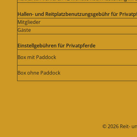
Hallen- und Reitplatzbenutzungsgebühr für Privatp
Mitglieder
Gäste
Einstellgebühren für Privatpferde
Box mit Paddock
Box ohne Paddock
© 2026 Reit- u