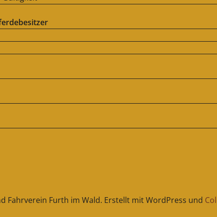
ferdebesitzer
nd Fahrverein Furth im Wald. Erstellt mit WordPress und
Co