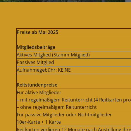
Preise ab Mai 2025
Mitgliedsbeiträge
Aktives Mitglied (Stamm-Mitglied)
Passives Mitglied
Aufnahmegebühr: KEINE
Reitstundenpreise
Für aktive Mitglieder
– mit regelmäßigem Reitunterricht (4 Reitkarten pr
– ohne regelmäßigem Reitunterricht
Für passive Mitglieder oder Nichtmitglieder
10er-Karte + 1 Karte
Reitkarten verlieren 12 Monate nach Austellung ihre