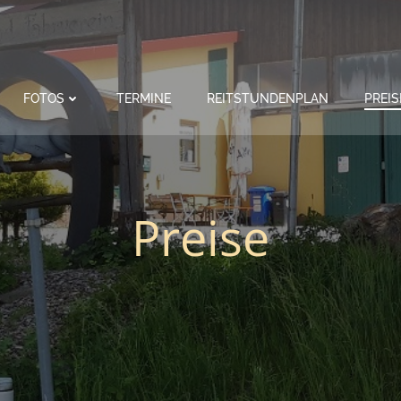
FOTOS
TERMINE
REITSTUNDENPLAN
PREIS
Preise